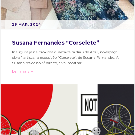
POSTED
B
28 MAR, 2024
ON
Y
M
Susana Fernandes “Corselete”
A
Inaugura já na próxima quarta-feira dia 3 de Abril, no espaço 1
R
obra 1 artista, a exposição “Corselete”, de Susana Fernandes. A
T
Susana reside no 3º direito, e vai mostrar …
A
Susana Fernandes “Corselete”
Ler mais +
S
Categories:
Tags:
O
Bairro
arte
,
A
e
bairro
R
Eventos
alto
,
E
bairroalto
,
S
exposicao
,
hubcriativo
,
hubcriativobairroalto
,
interpress
,
moda
,